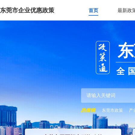
东莞市企业优惠政策
首页
最新政
东
全
东莞市政策
产