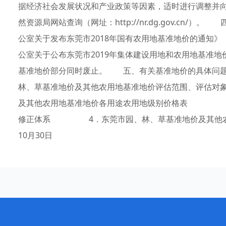
据经济社会发展状况和产业政策等因素，适时进行调整并
然资源局网站查询（网址：http://nr.dg.gov.c
公室关于发布东莞市2018年国有农用地基准地价的通知》（
公室关于公布东莞市2019年集体建设用地和农用地基准地价
基准地价部分同时废止。 五、有关基准地价的具体问
林、草基准地价及其他农用地基准地价评估范围、评估
及其他农用地基准地价各用途农用地级别价格表 3．
修正体系 4．东莞市园、林、草基准地价及其他农用
10月30日