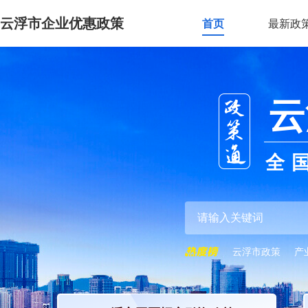
云浮市企业优惠政策
首页
最新政
云
全
云浮市政策
产