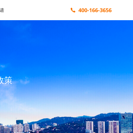
400-166-3656
请
政策