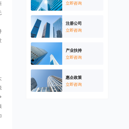
新
立即咨询
元
注册公司
立即咨询
持
发
产业扶持
立即咨询
惠企政策
大
立即咨询
税
争
项
为