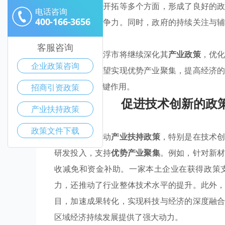
术引导和市场开拓等多个方面，形成了良好的
电话咨询
400-166-3656
能力和市场竞争力。同时，政府的持续关注与
化发展。
客服咨询
展望未来，云浮市将继续深化其
产业政策
，优
企业政策咨询
机制，该市有望实现优势产业聚集，提高经济
展目标起到关键作用。
招商引资政策
促进技术创新的政
产业扶持政策
政策文件下载
云浮市积极推动
产业扶持政策
，特别是在技术
研发投入，支持
优势产业聚集
。例如，针对新
收减免和资金补助。一家本土企业在获得政策
力，还推动了行业整体技术水平的提升。此外
目，加速成果转化，实现科技与经济的深度融
区域经济持续发展提供了强大动力。