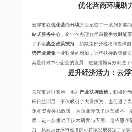
优化营商环境助
云浮市在
优化营商环境
方面采取了一系列务实
站式服务中心
，企业在办理各类审批手续时能
了多项
惠企政策扶持
，如减免部分税收和提供财
势产业聚集
企业数量的增加，这些扶持政策促
其是针对中小企业的发展，这些措施有效刺激了
提升经济活力：云浮
云浮市通过实施一系列
产业扶持政策
，积极推
应日益明显，不仅吸引了大量投资，也促进了
免和资金补贴政策，为企业降低了运营成本，
度，进一步推动了技术研发与应用。这些
惠企
力，从而为云浮市经济的可持续发展奠定了坚实