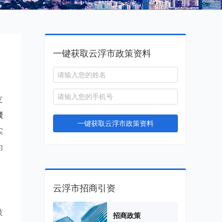
一键获取云浮市政策资料
支
聚
一键获取云浮市政策资料
实
为
云浮市招商引资
技
招商政策