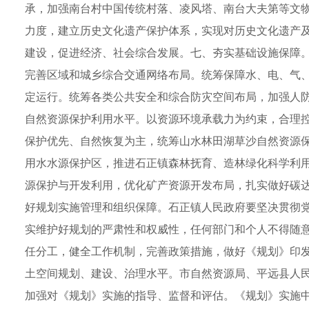
承，加强南台村中国传统村落、凌风塔、南台大夫第等文
力度，建立历史文化遗产保护体系，实现对历史文化遗产
建设，促进经济、社会综合发展。七、夯实基础设施保障
完善区域和城乡综合交通网络布局。统筹保障水、电、气
定运行。统筹各类公共安全和综合防灾空间布局，加强人
自然资源保护利用水平。以资源环境承载力为约束，合理
保护优先、自然恢复为主，统筹山水林田湖草沙自然资源
用水水源保护区，推进石正镇森林抚育、造林绿化科学利
源保护与开发利用，优化矿产资源开发布局，扎实做好碳
好规划实施管理和组织保障。石正镇人民政府要坚决贯彻党
实维护好规划的严肃性和权威性，任何部门和个人不得随
任分工，健全工作机制，完善政策措施，做好《规划》印
土空间规划、建设、治理水平。市自然资源局、平远县人
加强对《规划》实施的指导、监督和评估。《规划》实施中